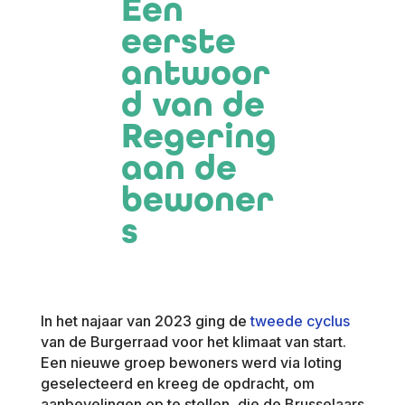
Een
eerste
antwoor
d van de
Regering
aan de
bewoner
s
In het najaar van 2023 ging de
tweede cyclus
van de Burgerraad voor het klimaat van start.
Een nieuwe groep bewoners werd via loting
geselecteerd en kreeg de opdracht, om
aanbevelingen op te stellen, die de Brusselaars