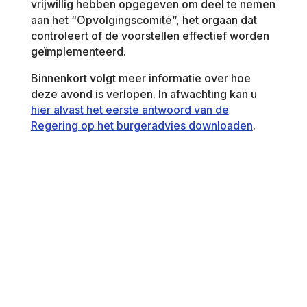
vrijwillig hebben opgegeven om deel te nemen
aan het “Opvolgingscomité”, het orgaan dat
controleert of de voorstellen effectief worden
geïmplementeerd.
Binnenkort volgt meer informatie over hoe
deze avond is verlopen. In afwachting kan u
hier alvast het eerste antwoord van de
Regering op het burgeradvies downloaden
.