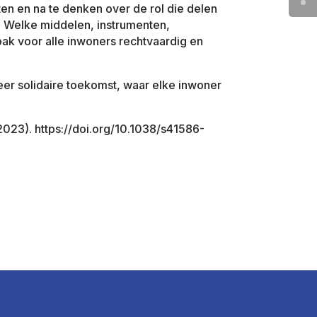
en en na te denken over de rol die delen
 Welke middelen, instrumenten,
ak voor alle inwoners rechtvaardig en
er solidaire toekomst, waar elke inwoner
(2023). https://doi.org/10.1038/s41586-