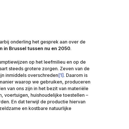
arbij onderling het gesprek aan over de
 in Brussel tussen nu en 2050
.
mptiewijzen op het leefmilieu en op de
aart steeds grotere zorgen. Zeven van de
ijn inmiddels overschreden
[1].
Daarom is
 manier waarop we gebruiken, produceren
en van ons zijn in het bezit van materiële
 voertuigen, huishoudelijke toestellen –
rden. En dat terwijl de productie hiervan
zeldzame en kostbare natuurlijke