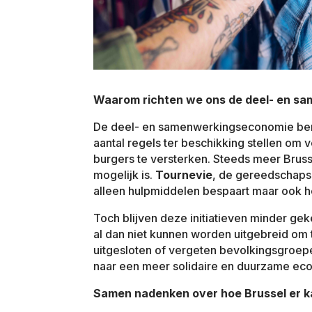
Waarom richten we ons de deel- en s
De deel- en samenwerkingseconomie ber
aantal regels ter beschikking stellen om 
burgers te versterken. Steeds meer Brusse
mogelijk is.
Tournevie
, de gereedschaps
alleen hulpmiddelen bespaart maar ook he
Toch blijven deze initiatieven minder gek
al dan niet kunnen worden uitgebreid om
uitgesloten of vergeten bevolkingsgroepen
naar een meer solidaire en duurzame ec
Samen nadenken over hoe Brussel er ka