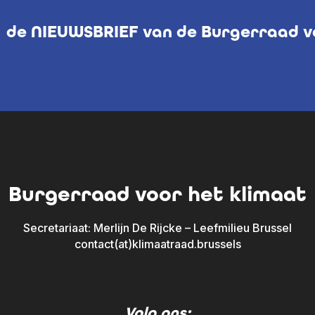
de NIEUWSBRIEF van de Burgerraad vo
Burgerraad voor het klimaat
Secretariaat: Merlijn De Rijcke – Leefmilieu Brussel
contact(at)klimaatraad.brussels
Volg ons: