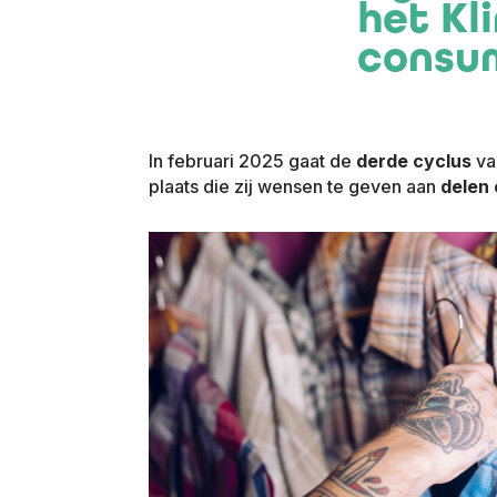
het Kl
consu
In februari 2025 gaat de
derde cyclus
va
plaats die zij wensen te geven aan
delen