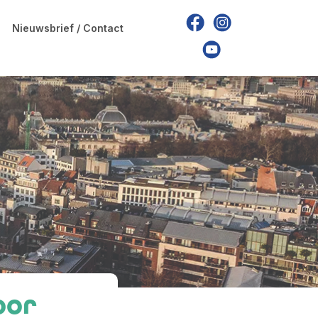
Nieuwsbrief / Contact
Nieuwsbrief / Contact
oor