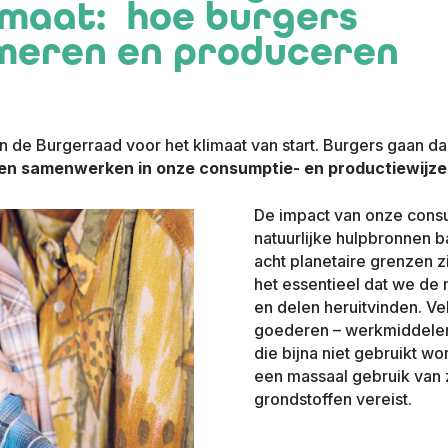
imaat: hoe burgers
meren en produceren
n de Burgerraad voor het klimaat van start. Burgers gaan da
 en samenwerken in onze consumptie- en productiewijzen
De impact van onze consu
natuurlijke hulpbronnen b
acht planetaire grenzen z
het essentieel dat we de
en delen heruitvinden. Vel
goederen – werkmiddelen,
die bijna niet gebruikt wo
een massaal gebruik van 
grondstoffen vereist.