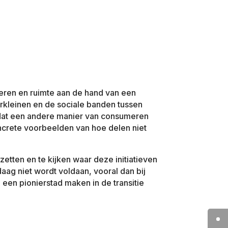
ren en ruimte aan de hand van een
erkleinen en de sociale banden tussen
en dat een andere manier van consumeren
ncrete voorbeelden van hoe delen niet
zetten en te kijken waar deze initiatieven
ag niet wordt voldaan, vooral dan bij
 een pionierstad maken in de transitie