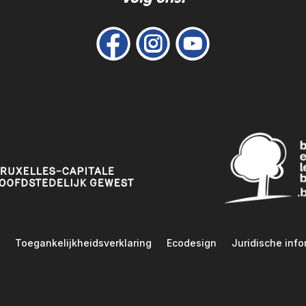
Toegankelijkheidsverklaring
Ecodesign
Juridische info