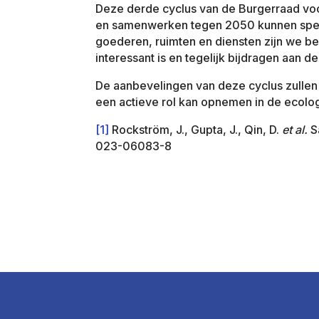
Deze derde cyclus van de Burgerraad voor
en samenwerken tegen 2050 kunnen spele
goederen, ruimten en diensten zijn we b
interessant is en tegelijk bijdragen aan d
De aanbevelingen van deze cyclus zullen
een actieve rol kan opnemen in de ecologi
[1]
Rockström, J., Gupta, J., Qin, D.
et al.
S
023-06083-8