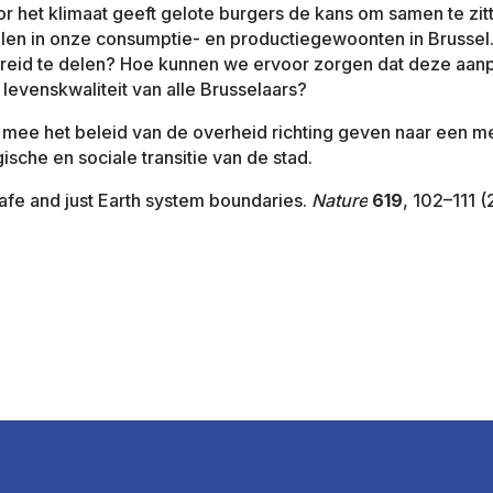
 het klimaat geeft gelote burgers de kans om samen te zitt
n in onze consumptie- en productiegewoonten in Brussel.
ereid te delen? Hoe kunnen we ervoor zorgen dat deze aanp
e levenskwaliteit van alle Brusselaars?
 mee het beleid van de overheid richting geven naar een me
sche en sociale transitie van de stad.
afe and just Earth system boundaries.
Nature
619
, 102–111 