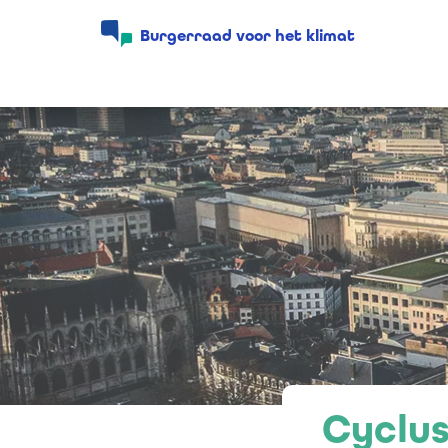
Burgerraad voor het klimat
Burgerraad voor het klimat
Cyclus