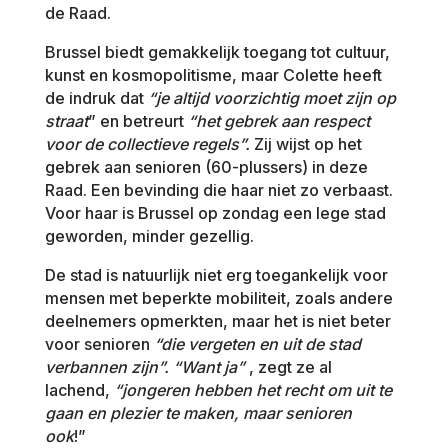
de Raad.
Brussel biedt gemakkelijk toegang tot cultuur,
kunst en kosmopolitisme, maar Colette heeft
de indruk dat
“je altijd voorzichtig moet zijn op
straat
” en betreurt
“het gebrek aan respect
voor de collectieve regels”.
Zij wijst op het
gebrek aan senioren (60-plussers) in deze
Raad. Een bevinding die haar niet zo verbaast.
Voor haar is Brussel op zondag een lege stad
geworden, minder gezellig.
De stad is natuurlijk niet erg toegankelijk voor
mensen met beperkte mobiliteit, zoals andere
deelnemers opmerkten, maar het is niet beter
voor senioren
“die vergeten en uit de stad
verbannen zijn”.
“Want ja”
, zegt ze al
lachend,
“jongeren hebben het recht om uit te
gaan en plezier te maken, maar senioren
ook
!”