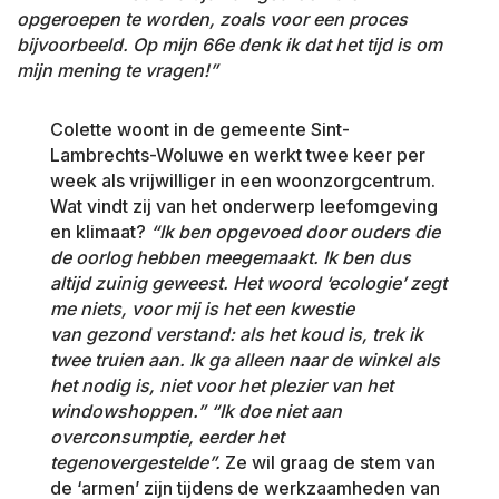
opgeroepen te worden, zoals voor een proces
bijvoorbeeld. Op mijn 66e denk ik dat het tijd is om
mijn mening te vragen!”
Colette woont in de gemeente Sint-
Lambrechts-Woluwe en werkt twee keer per
week als vrijwilliger in een woonzorgcentrum.
Wat vindt zij van het onderwerp leefomgeving
en klimaat?
“Ik ben opgevoed door ouders die
de oorlog hebben meegemaakt. Ik ben dus
altijd zuinig geweest. Het woord ‘ecologie’ zegt
me niets, voor mij is het een kwestie
van
gezond verstand: als het koud is, trek ik
twee truien aan. Ik ga alleen naar de winkel als
het nodig is, niet voor het plezier van het
windowshoppen.” “Ik doe niet aan
overconsumptie, eerder het
tegenovergestelde”.
Ze wil graag de stem van
de ‘armen’ zijn tijdens de werkzaamheden van