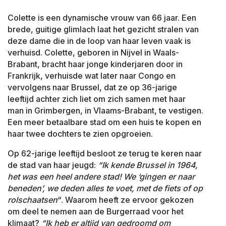
Colette is een dynamische vrouw van 66 jaar. Een
brede, guitige glimlach laat het gezicht stralen van
deze dame die in de loop van haar leven vaak is
verhuisd. Colette, geboren in Nijvel in Waals-
Brabant, bracht haar jonge kinderjaren door in
Frankrijk, verhuisde wat later naar Congo en
vervolgens naar Brussel, dat ze op 36-jarige
leeftijd achter zich liet om zich samen met haar
man in Grimbergen, in Vlaams-Brabant, te vestigen.
Een meer betaalbare stad om een huis te kopen en
haar twee dochters te zien opgroeien.
Op 62-jarige leeftijd besloot ze terug te keren naar
de stad van haar jeugd:
“Ik kende Brussel in 1964,
het was een heel andere stad! We ‘gingen er naar
beneden’, we deden alles te voet, met de fiets of op
rolschaatsen
“. Waarom heeft ze ervoor gekozen
om deel te nemen aan de Burgerraad voor het
klimaat?
“Ik heb er altijd van gedroomd om