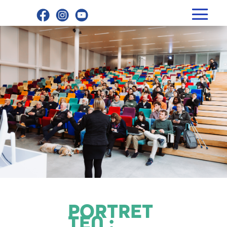
PORTRET
TEN :