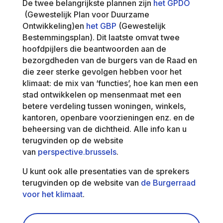
De twee belangrijkste plannen zijn
het GPDO
(Gewestelijk Plan voor Duurzame
Ontwikkeling)en
het GBP
(Gewestelijk
Bestemmingsplan). Dit laatste omvat twee
hoofdpijlers die beantwoorden aan de
bezorgdheden van de burgers van de Raad en
die zeer sterke gevolgen hebben voor het
klimaat: de mix van ‘functies’, hoe kan men een
stad ontwikkelen op mensenmaat met een
betere verdeling tussen woningen, winkels,
kantoren, openbare voorzieningen enz. en de
beheersing van de dichtheid. Alle info kan u
terugvinden op de website
van
perspective.brussels
.
U kunt ook alle presentaties van de sprekers
terugvinden op de website van
de Burgerraad
voor het klimaat
.