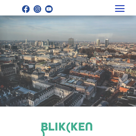
BLIK(KEN
)