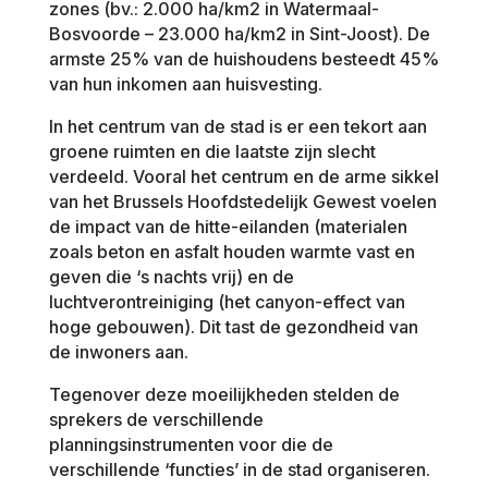
zones (bv.: 2.000 ha/km2 in Watermaal-
Bosvoorde – 23.000 ha/km2 in Sint-Joost). De
armste 25% van de huishoudens besteedt 45%
van hun inkomen aan huisvesting.
In het centrum van de stad is er een tekort aan
groene ruimten en die laatste zijn slecht
verdeeld. Vooral het centrum en de arme sikkel
van het Brussels Hoofdstedelijk Gewest voelen
de impact van de hitte-eilanden (materialen
zoals beton en asfalt houden warmte vast en
geven die ‘s nachts vrij) en de
luchtverontreiniging (het canyon-effect van
hoge gebouwen). Dit tast de gezondheid van
de inwoners aan.
Tegenover deze moeilijkheden stelden de
sprekers de verschillende
planningsinstrumenten voor die de
verschillende ‘functies’ in de stad organiseren.