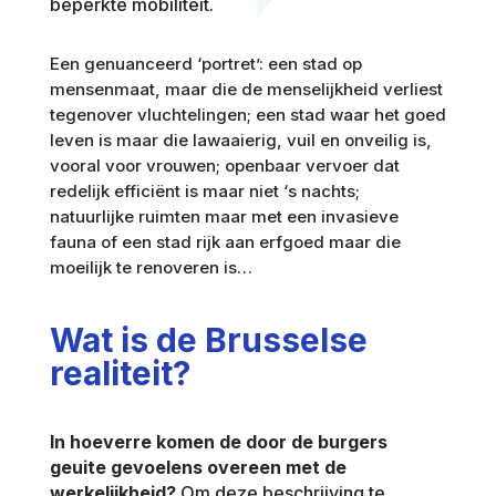
beperkte mobiliteit.
Een genuanceerd ‘portret’: een stad op
mensenmaat, maar die de menselijkheid verliest
tegenover vluchtelingen; een stad waar het goed
leven is maar die lawaaierig, vuil en onveilig is,
vooral voor vrouwen; openbaar vervoer dat
redelijk efficiënt is maar niet ‘s nachts;
natuurlijke ruimten maar met een invasieve
fauna of een stad rijk aan erfgoed maar die
moeilijk te renoveren is…
Wat is de Brusselse
realiteit?
In hoeverre komen de door de burgers
geuite gevoelens overeen met de
werkelijkheid?
Om deze beschrijving te